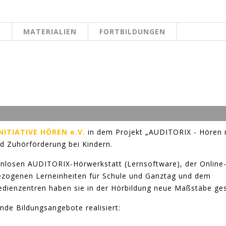
N
MATERIALIEN
FORTBILDUNGEN
EITE
NITIATIVE HÖREN e.V.
in dem Projekt „AUDITORIX - Hören 
und Zuhörförderung bei Kindern.
nlosen AUDITORIX-Hörwerkstatt (Lernsoftware), der Online
ezogenen Lerneinheiten für Schule und Ganztag und dem
dienzentren haben sie in der Hörbildung neue Maßstäbe ges
de Bildungsangebote realisiert: