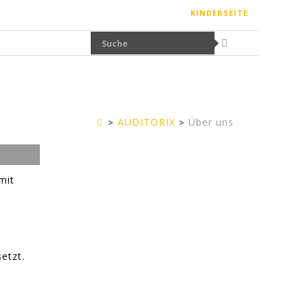
KINDERSEITE
AUDITORIX
Über uns
Erwachsenenseite
mit
-
etzt.