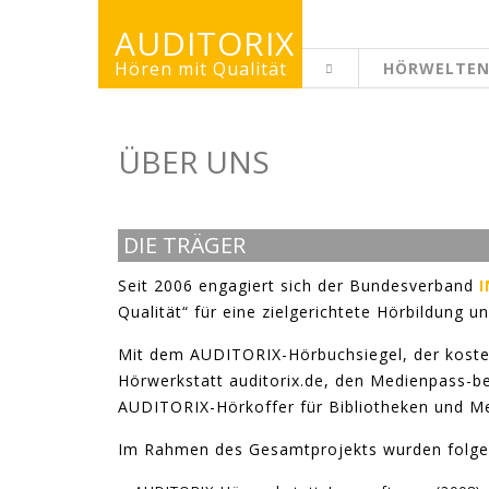
AUDITORIX
Hören mit Qualität
HÖRWELTE
ERWACHSENENS
ÜBER UNS
DIE TRÄGER
Seit 2006 engagiert sich der Bundesverband
I
Qualität“ für eine zielgerichtete Hörbildung 
Mit dem AUDITORIX-Hörbuchsiegel, der koste
Hörwerkstatt auditorix.de, den Medienpass-b
AUDITORIX-Hörkoffer für Bibliotheken und Me
Im Rahmen des Gesamtprojekts wurden folgen