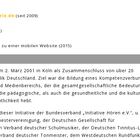
rix.de
(seit 2009)
)
e
zu einer mobilen Website (2015)
h am 2. März 2001 in Köln als Zusammenschluss von über 20
lik Deutschland. Ziel war die Bildung eines Kompetenzverbu
und Medienbereichs, der die gesamtgesellschaftliche Bedeutu
ie pädagogische, als auch die gesundheitliche und die kultur
lichkeit hebt.
eser Initiative der Bundesverband „Initiative Hören e.V.“, u.
estervereinigung, der Deutschen Gesellschaft für
 Verband deutscher Schulmusiker, der Deutschen Tinnitus-L
erband deutscher Tonmeister, dem Westdeutschen Rundfunk