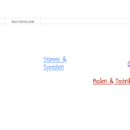
MATERIALIEN
TE
Stimme &
Sprechen
Medien & Techni