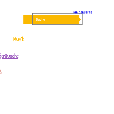
KINDERSEITE
Musik
Geräusche
k