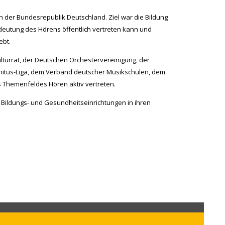
en der Bundesrepublik Deutschland. Ziel war die Bildung
deutung des Hörens öffentlich vertreten kann und
ebt.
Kulturrat, der Deutschen Orchestervereinigung, der
nitus-Liga, dem Verband deutscher Musikschulen, dem
 Themenfeldes Hören aktiv vertreten.
 Bildungs- und Gesundheitseinrichtungen in ihren