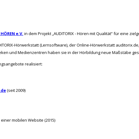
 HÖREN e.V.
in dem Projekt „AUDITORIX - Hören mit Qualität“ für eine zie
TORIX-Hörwerkstatt (Lernsoftware), der Online-Hörwerkstatt auditorix.
eken und Medienzentren haben sie in der Hörbildung neue Maßstäbe gese
sangebote realisiert:
.de
(seit 2009)
 einer mobilen Website (2015)