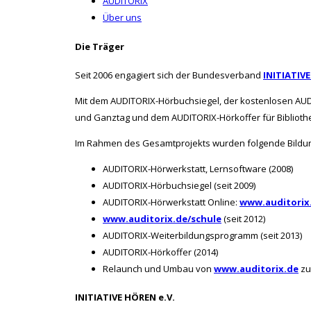
AUDITORIX
Über uns
Die Träger
Seit 2006 engagiert sich der Bundesverband
INITIATIVE
Mit dem AUDITORIX-Hörbuchsiegel, der kostenlosen AUDI
und Ganztag und dem AUDITORIX-Hörkoffer für Biblioth
Im Rahmen des Gesamtprojekts wurden folgende Bildung
AUDITORIX-Hörwerkstatt, Lernsoftware (2008)
AUDITORIX-Hörbuchsiegel (seit 2009)
AUDITORIX-Hörwerkstatt Online:
www.auditorix
www.auditorix.de/schule
(seit 2012)
AUDITORIX-Weiterbildungsprogramm (seit 2013)
AUDITORIX-Hörkoffer (2014)
Relaunch und Umbau von
www.auditorix.de
zu
INITIATIVE HÖREN e.V.