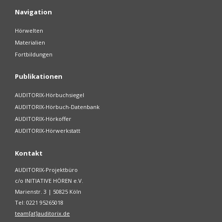
Navigation
Hörwelten
Materialien
Fortbildungen
Publikationen
AUDITORIX-Hörbuchsiegel
AUDITORIX-Hörbuch-Datenbank
AUDITORIX-Hörkoffer
AUDITORIX-Hörwerkstatt
Kontakt
AUDITORIX-Projektbüro
c/o INITIATIVE HÖREN e.V.
Marienstr. 3 | 50825 Köln
Tel: 0221 95265018
team[at]auditorix.de