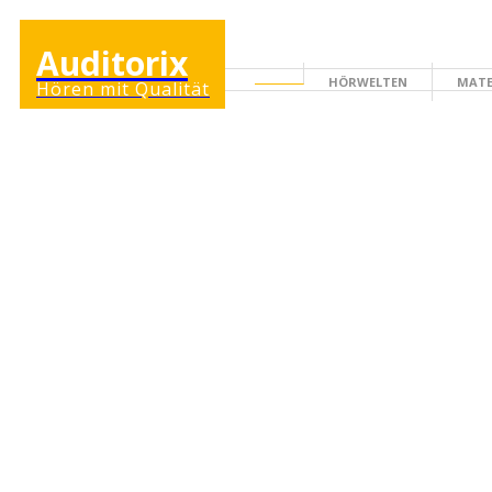
Auditorix
HÖRWELTEN
MATE
Hören mit Qualität
ERWACHSENENSEITE