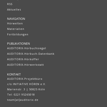
RSS
Aktuelles
NAVIGATION
Hörwelten
Materialien
Fortbildungen
PUBLIKATIONEN
AUDITORIX-Hörbuchsiegel
AUDITORIX-Hörbuch-Datenbank
AUDITORIX-Hörkoffer
AUDITORIX-Hörwerkstatt
KONTAKT
AUDITORIX-Projektbüro
c/o INITIATIVE HÖREN e.V.
Marienstr. 3 | 50825 Köln
Tel: 0221 95265018
team[at]auditorix.de