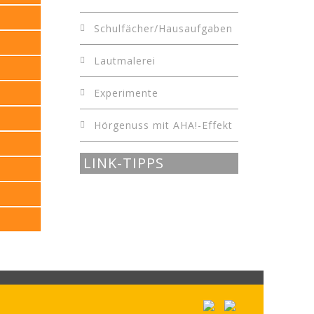
Schulfächer/Hausaufgaben
Lautmalerei
Experimente
Hörgenuss mit AHA!-Effekt
LINK-TIPPS