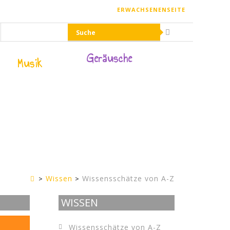
ERWACHSENENSEITE
Geräusche
Musik
Wissen
Wissensschätze von A-Z
Kinderseite
WISSEN
Wissensschätze von A-Z