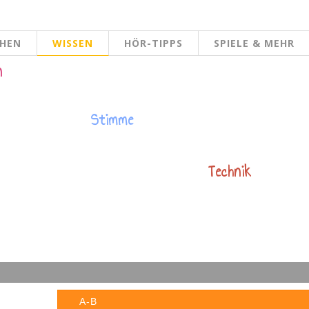
CHEN
WISSEN
HÖR-TIPPS
SPIELE & MEHR
n
Stimme
Technik
A-B