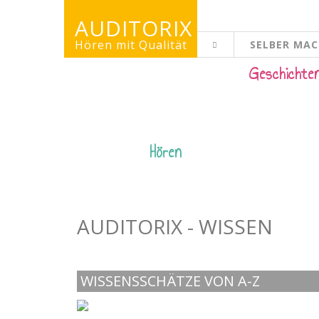
AUDITORIX
Hören mit Qualität
SELBER MA
KINDERSEITE
Geschichte
Hören
AUDITORIX - WISSEN
WISSENSSCHÄTZE VON A-Z