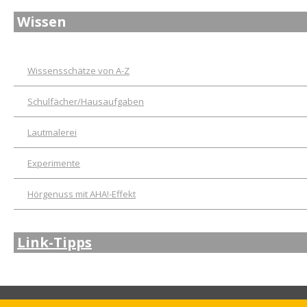
Wissen
Wissensschätze von A-Z
Schulfächer/Hausaufgaben
Lautmalerei
Experimente
Hörgenuss mit AHA!-Effekt
Link-Tipps