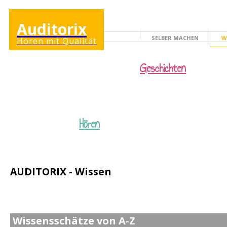
Auditorix
SELBER MACHEN
W
Hören mit Qualität
KINDERSEITE
Geschichten
Hören
AUDITORIX - Wissen
Wissensschätze von A-Z