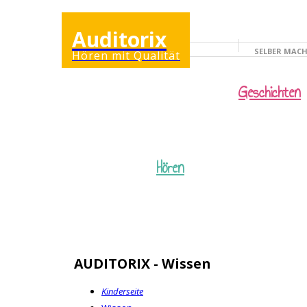
Auditorix
SELBER MAC
Hören mit Qualität
KINDERSEITE
Geschichten
Hören
AUDITORIX - Wissen
Kinderseite