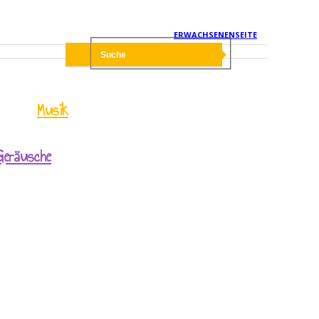
ERWACHSENENSEITE
Musik
Geräusche