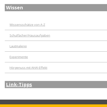
Wissen
Wissensschätze von A-Z
Schulfächer/Hausaufgaben
Lautmalerei
Experimente
Hörgenuss mit AHA!-Effekt
Link-Tipps