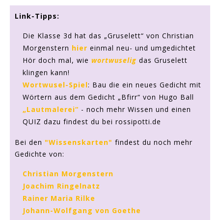
Link-Tipps:
Die Klasse 3d hat das „Gruselett“ von Christian
Morgenstern
hier
einmal neu- und umgedichtet
Hör doch mal, wie
wortwuselig
das Gruselett
klingen kann!
Wortwusel-Spiel
: Bau die ein neues Gedicht mit
Wörtern aus dem Gedicht „Bfirr“ von Hugo Ball
„Lautmalerei“
- noch mehr Wissen und einen
QUIZ dazu findest du bei rossipotti.de
Bei den
"Wissenskarten"
findest du noch mehr
Gedichte von:
Christian Morgenstern
Joachim Ringelnatz
Rainer Maria Rilke
Johann-Wolfgang von Goethe