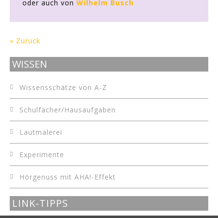
oder auch von
Wilhelm Busch
« Zurück
WISSEN
Wissensschätze von A-Z
Schulfächer/Hausaufgaben
Lautmalerei
Experimente
Hörgenuss mit AHA!-Effekt
LINK-TIPPS