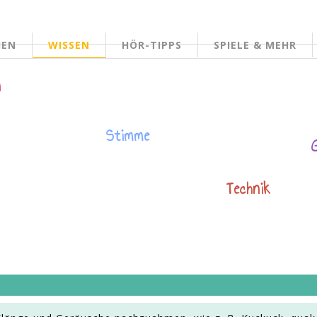
HEN
WISSEN
HÖR-TIPPS
SPIELE & MEHR
n
Stimme
Technik