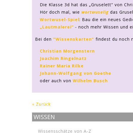
Die Klasse 3d hat das „Gruselett“ von Ch
Hör doch mal, wie
wortwuselig
das Grusel
Wortwusel-Spiel
: Bau die ein neues Ged
„Lautmalerei“
- noch mehr Wissen und ein
Bei den
"Wissenskarten"
findest du noch 
Christian Morgenstern
Joachim Ringelnatz
Rainer Maria Rilke
Johann-Wolfgang von Goethe
oder auch von
Wilhelm Busch
« Zurück
WISSEN
Wissensschätze von A-Z