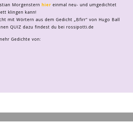
ristian Morgenstern
hier
einmal neu- und umgedichtet
ett klingen kann!
icht mit Wörtern aus dem Gedicht „Bfirr“ von Hugo Ball
en QUIZ dazu findest du bei rossipotti.de
mehr Gedichte von: