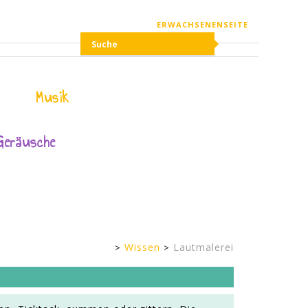
ERWACHSENENSEITE
Musik
Geräusche
Wissen
Lautmalerei
Kinderseite