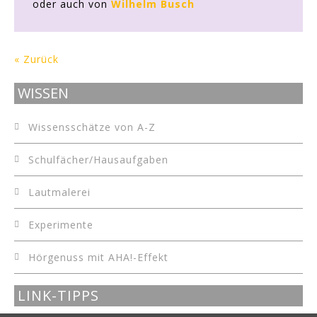
oder auch von
Wilhelm Busch
« Zurück
WISSEN
Wissensschätze von A-Z
Schulfächer/Hausaufgaben
Lautmalerei
Experimente
Hörgenuss mit AHA!-Effekt
LINK-TIPPS