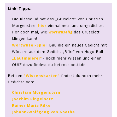
Link-Tipps:
Die Klasse 3d hat das „Gruselett“ von Christian
Morgenstern
hier
einmal neu- und umgedichtet
Hör doch mal, wie
wortwuselig
das Gruselett
klingen kann!
Wortwusel-Spiel
: Bau die ein neues Gedicht mit
Wörtern aus dem Gedicht „Bfirr“ von Hugo Ball
„Lautmalerei“
- noch mehr Wissen und einen
QUIZ dazu findest du bei rossipotti.de
Bei den
"Wissenskarten"
findest du noch mehr
Gedichte von:
Christian Morgenstern
Joachim Ringelnatz
Rainer Maria Rilke
Johann-Wolfgang von Goethe