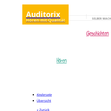
Auditorix
SELBER MAC
Hören mit Qualität
KINDERSEITE
Geschichten
Hören
Kinderseite
Übersicht
« Zurück