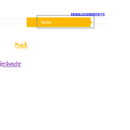
ERWACHSENENSEITE
Musik
Geräusche