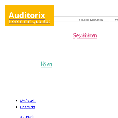
Auditorix
SELBER MACHEN
W
Hören mit Qualität
KINDERSEITE
Geschichten
Hören
Kinderseite
Übersicht
« Zurück