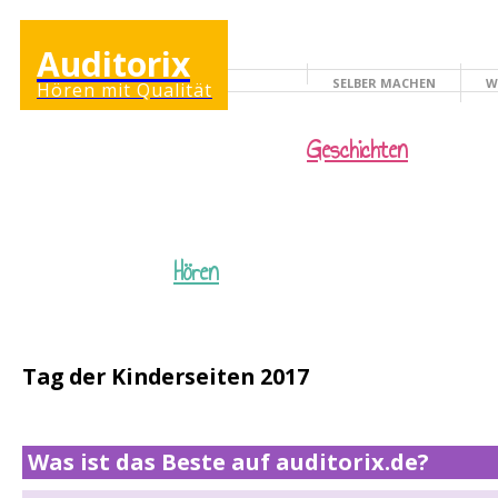
Auditorix
SELBER MACHEN
W
Hören mit Qualität
KINDERSEITE
Geschichten
Hören
Tag der Kinderseiten 2017
Was ist das Beste auf auditorix.de?