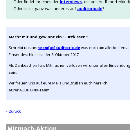
Oder findet ihr eines der
Interviews
, die unsere Reporterkind
Oder ist es ganz was anderes auf
auditorix.de
?
Macht mit und gewinnt ein "Furzkissen!"
Schreibt uns an:
team[at]auditorix.de
was euch am allerbesten a
Einsendeschluss ist der 8. Oktober 2017.
Als Dankeschön fürs Mitmachen verlosen wir unter allen Einsendun
sein.
Wir freuen uns auf eure Mails und grüßen euch herzlich,
eurer AUDITORIX-Team
« Zurück
Mitmach-Aktion