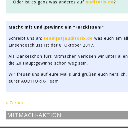
Oder ist es ganz was anderes auf
auditorix.de
?
Macht mit und gewinnt ein "Furzkissen!"
Schreibt uns an:
team[at]auditorix.de
was euch am al
Einsendeschluss ist der 8. Oktober 2017.
Als Dankeschön fürs Mitmachen verlosen wir unter all
die 20 Hauptgewinne schon weg sein.
Wir freuen uns auf eure Mails und grüßen euch herzlich,
eurer AUDITORIX-Team
« Zurück
MITMACH-AKTION