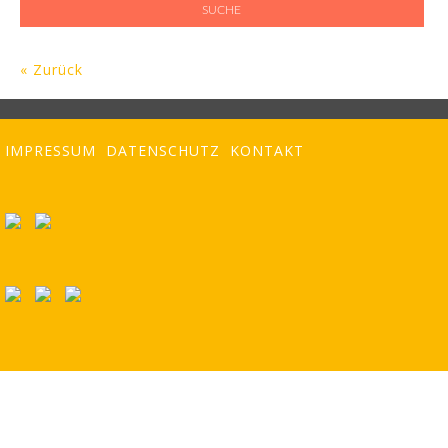
« Zurück
IMPRESSUM
DATENSCHUTZ
KONTAKT