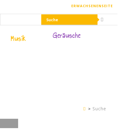
ERWACHSENENSEITE
Geräusche
Musik
Suche
Kinderseite