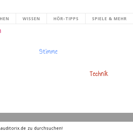
CHEN
WISSEN
HÖR-TIPPS
SPIELE & MEHR
n
Stimme
Technik
auditorix.de zu durchsuchen!