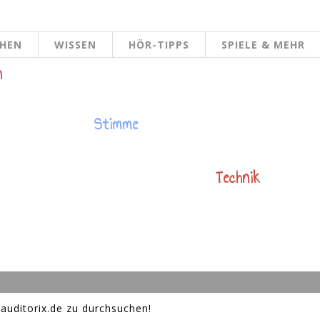
CHEN
WISSEN
HÖR-TIPPS
SPIELE & MEHR
n
Stimme
Technik
auditorix.de zu durchsuchen!