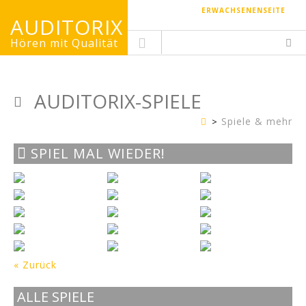
ERWACHSENENSEITE
AUDITORIX
Hören mit Qualität
AUDITORIX-SPIELE
Spiele & mehr
Kinderseite
SPIEL MAL WIEDER!
« Zurück
ALLE SPIELE