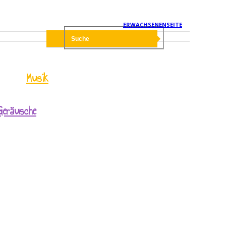
ERWACHSENENSEITE
Musik
Geräusche