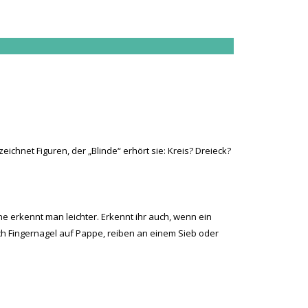
eichnet Figuren, der „Blinde“ erhört sie: Kreis? Dreieck?
e erkennt man leichter. Erkennt ihr auch, wenn ein
uch Fingernagel auf Pappe, reiben an einem Sieb oder