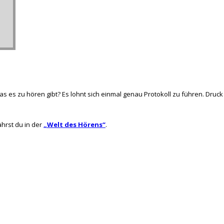
s es zu hören gibt? Es lohnt sich einmal genau Protokoll zu führen. Druck 
ährst du in der
„Welt des Hörens“
.