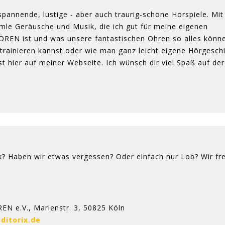
 spannende, lustige - aber auch traurig-schöne Hörspiele. Mit
mle Geräusche und Musik, die ich gut für meine eigenen
REN ist und was unsere fantastischen Ohren so alles könne
trainieren kannst oder wie man ganz leicht eigene Hörgesch
t hier auf meiner Webseite. Ich wünsch dir viel Spaß auf der
k? Haben wir etwas vergessen? Oder einfach nur Lob? Wir fr
N e.V., Marienstr. 3, 50825 Köln
ditorix.de