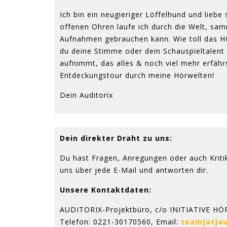
Ich bin ein neugieriger Löffelhund und liebe
offenen Ohren laufe ich durch die Welt, sam
Aufnahmen gebrauchen kann. Wie toll das HÖ
du deine Stimme oder dein Schauspieltalent 
aufnimmt, das alles & noch viel mehr erfährs
Entdeckungstour durch meine Hörwelten!
Dein Auditorix
Dein direkter Draht zu uns:
Du hast Fragen, Anregungen oder auch Kriti
uns über jede E-Mail und antworten dir.
Unsere Kontaktdaten:
AUDITORIX-Projektbüro, c/o INITIATIVE HÖRE
Telefon: 0221-30170560, Email:
team[at]au