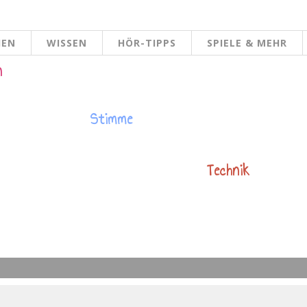
HEN
WISSEN
HÖR-TIPPS
SPIELE & MEHR
n
Stimme
Technik