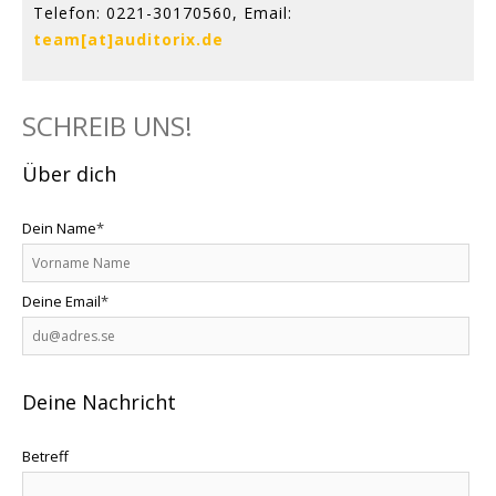
Telefon: 0221-30170560, Email:
team[at]auditorix.de
SCHREIB UNS!
Über dich
Dein Name
*
Deine Email
*
Deine Nachricht
Betreff