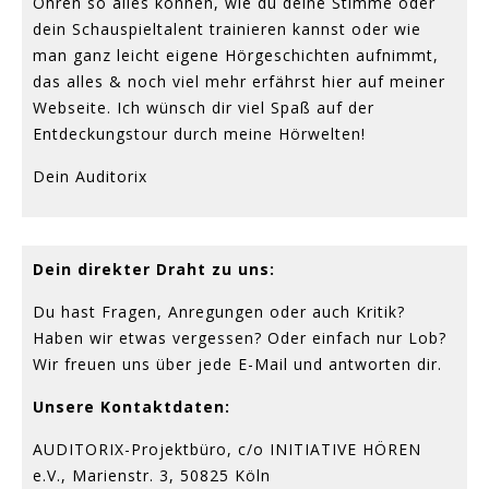
Ohren so alles können, wie du deine Stimme oder
dein Schauspieltalent trainieren kannst oder wie
man ganz leicht eigene Hörgeschichten aufnimmt,
das alles & noch viel mehr erfährst hier auf meiner
Webseite. Ich wünsch dir viel Spaß auf der
Entdeckungstour durch meine Hörwelten!
Dein Auditorix
Dein direkter Draht zu uns:
Du hast Fragen, Anregungen oder auch Kritik?
Haben wir etwas vergessen? Oder einfach nur Lob?
Wir freuen uns über jede E-Mail und antworten dir.
Unsere Kontaktdaten:
AUDITORIX-Projektbüro, c/o INITIATIVE HÖREN
e.V., Marienstr. 3, 50825 Köln