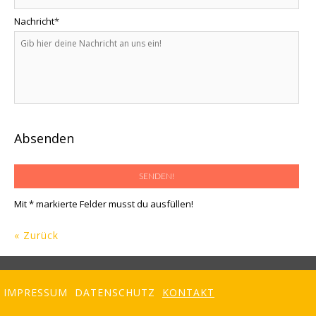
Nachricht
*
Absenden
Mit * markierte Felder musst du ausfüllen!
« Zurück
IMPRESSUM
DATENSCHUTZ
KONTAKT