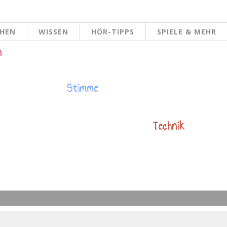
CHEN
WISSEN
HÖR-TIPPS
SPIELE & MEHR
n
Stimme
Technik