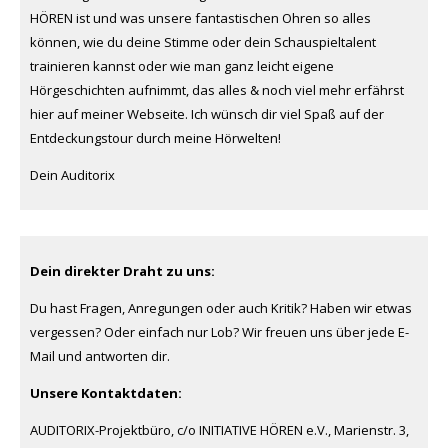
HÖREN ist und was unsere fantastischen Ohren so alles
können, wie du deine Stimme oder dein Schauspieltalent
trainieren kannst oder wie man ganz leicht eigene
Hörgeschichten aufnimmt, das alles & noch viel mehr erfährst
hier auf meiner Webseite. Ich wünsch dir viel Spaß auf der
Entdeckungstour durch meine Hörwelten!
Dein Auditorix
Dein direkter Draht zu uns:
Du hast Fragen, Anregungen oder auch Kritik? Haben wir etwas
vergessen? Oder einfach nur Lob? Wir freuen uns über jede E-
Mail und antworten dir.
Unsere Kontaktdaten:
AUDITORIX-Projektbüro, c/o INITIATIVE HÖREN e.V., Marienstr. 3,