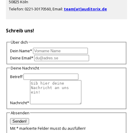
50825 Köln
Telefon: 0221-30170560, Email:
team[at]auditorix.de
Schreib uns!
Über dich
Dein Name
*
Deine Email
*
Deine Nachricht
Betreff
Nachricht
*
Absenden
Mit * markierte Felder musst du ausfüllen!