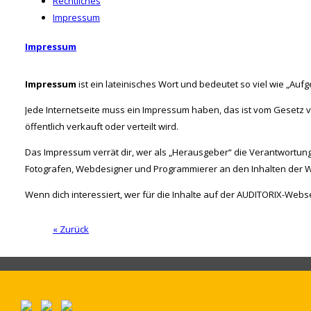
Rechtliches
Impressum
Impressum
Impressum
ist ein lateinisches Wort und bedeutet so viel wie „Aufg
Jede Internetseite muss ein Impressum haben, das ist vom Gesetz vo
öffentlich verkauft oder verteilt wird.
Das Impressum verrät dir, wer als „Herausgeber“ die Verantwortung f
Fotografen, Webdesigner und Programmierer an den Inhalten der W
Wenn dich interessiert, wer für die Inhalte auf der AUDITORIX-Webseit
« Zurück