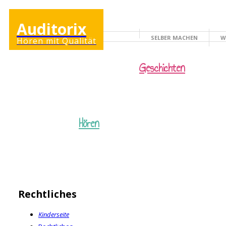
Auditorix
SELBER MACHEN
W
Hören mit Qualität
KINDERSEITE
Geschichten
Hören
Rechtliches
Kinderseite