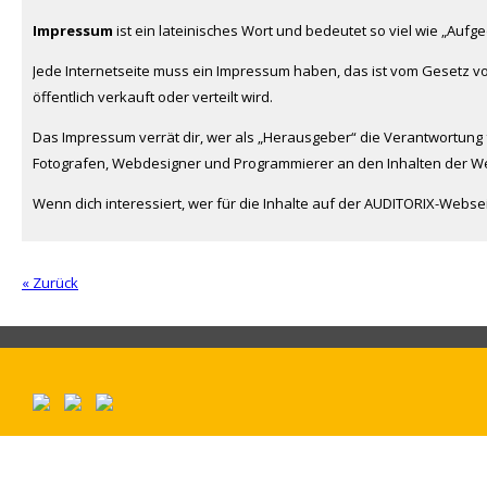
Impressum
ist ein lateinisches Wort und bedeutet so viel wie „Aufge
Jede Internetseite muss ein Impressum haben, das ist vom Gesetz vor
öffentlich verkauft oder verteilt wird.
Das Impressum verrät dir, wer als „Herausgeber“ die Verantwortung fü
Fotografen, Webdesigner und Programmierer an den Inhalten der We
Wenn dich interessiert, wer für die Inhalte auf der AUDITORIX-Webseite
« Zurück