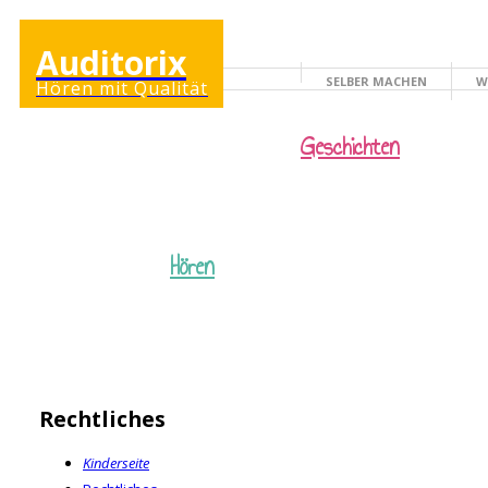
Auditorix
SELBER MACHEN
W
Hören mit Qualität
KINDERSEITE
Geschichten
Hören
Rechtliches
Kinderseite