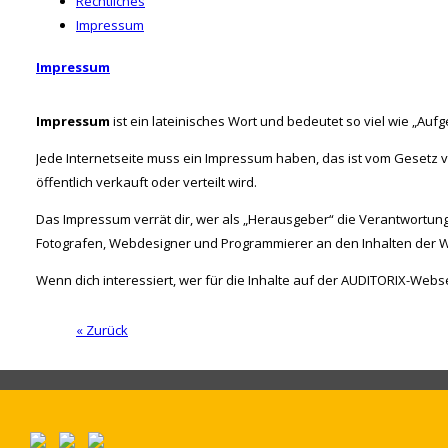
Rechtliches
Impressum
Impressum
Impressum
ist ein lateinisches Wort und bedeutet so viel wie „Aufg
Jede Internetseite muss ein Impressum haben, das ist vom Gesetz vo
öffentlich verkauft oder verteilt wird.
Das Impressum verrät dir, wer als „Herausgeber“ die Verantwortung f
Fotografen, Webdesigner und Programmierer an den Inhalten der W
Wenn dich interessiert, wer für die Inhalte auf der AUDITORIX-Webseit
« Zurück