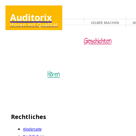
Auditorix
SELBER MACHEN
W
Hören mit Qualität
KINDERSEITE
Geschichten
Hören
Rechtliches
Kinderseite