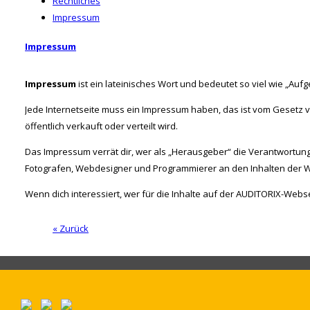
Rechtliches
Impressum
Impressum
Impressum
ist ein lateinisches Wort und bedeutet so viel wie „Aufg
Jede Internetseite muss ein Impressum haben, das ist vom Gesetz vo
öffentlich verkauft oder verteilt wird.
Das Impressum verrät dir, wer als „Herausgeber“ die Verantwortung f
Fotografen, Webdesigner und Programmierer an den Inhalten der W
Wenn dich interessiert, wer für die Inhalte auf der AUDITORIX-Webseit
« Zurück