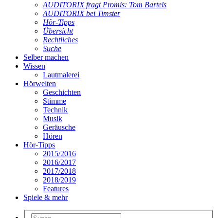
AUDITORIX fragt Promis: Tom Bartels
AUDITORIX bei Timster
Hör-Tipps
Übersicht
Rechtliches
Suche
Selber machen
Wissen
Lautmalerei
Hörwelten
Geschichten
Stimme
Technik
Musik
Geräusche
Hören
Hör-Tipps
2015/2016
2016/2017
2017/2018
2018/2019
Features
Spiele & mehr