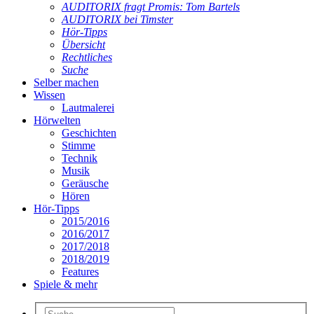
AUDITORIX fragt Promis: Tom Bartels
AUDITORIX bei Timster
Hör-Tipps
Übersicht
Rechtliches
Suche
Selber machen
Wissen
Lautmalerei
Hörwelten
Geschichten
Stimme
Technik
Musik
Geräusche
Hören
Hör-Tipps
2015/2016
2016/2017
2017/2018
2018/2019
Features
Spiele & mehr