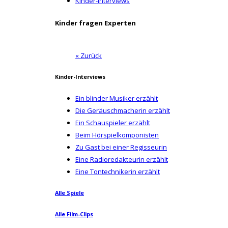
Kinder-Interviews
Kinder fragen Experten
« Zurück
Kinder-Interviews
Ein blinder Musiker erzählt
Die Geräuschmacherin erzählt
Ein Schauspieler erzählt
Beim Hörspielkomponisten
Zu Gast bei einer Regisseurin
Eine Radioredakteurin erzählt
Eine Tontechnikerin erzählt
Alle Spiele
Alle Film-Clips