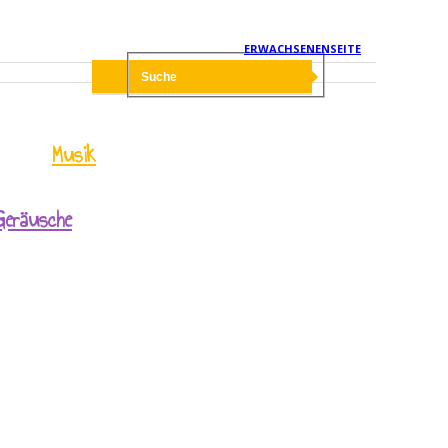
ERWACHSENENSEITE
Musik
Geräusche