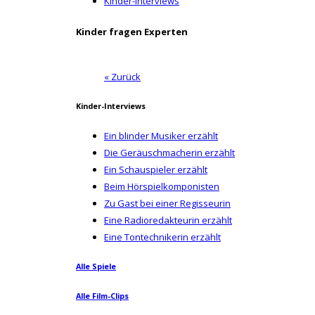
Kinder-Interviews
Kinder fragen Experten
« Zurück
Kinder-Interviews
Ein blinder Musiker erzählt
Die Geräuschmacherin erzählt
Ein Schauspieler erzählt
Beim Hörspielkomponisten
Zu Gast bei einer Regisseurin
Eine Radioredakteurin erzählt
Eine Tontechnikerin erzählt
Alle Spiele
Alle Film-Clips