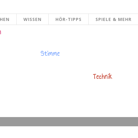
CHEN
WISSEN
HÖR-TIPPS
SPIELE & MEHR
n
Stimme
Technik