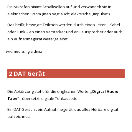
Ein Mikrofon nimmt Schallwellen auf und verwandelt sie in
elektrischen Strom (man sagt auch: elektrische „Impulse“).
Das heißt, bewegte Teilchen werden durch einen Leiter – Kabel
oder Funk – an einen Verstärker und an Lautsprecher oder auch
ein Aufnahmegerät weitergeleitet.
wikimedia: ligia diniz
2 DAT Gerät
Die Abkürzung steht für die englischen Worte:
„Digital Audio
Tape“
- übersetzt: digitale Tonkassette.
Ein DAT Gerät ist ein Aufnahmegerät, das alles Hörbare digital
aufzeichnet.