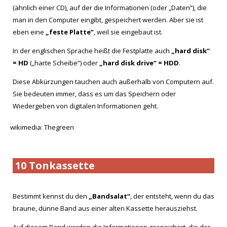
(ähnlich einer CD), auf der die Informationen (oder „Daten“), die
man in den Computer eingibt, gespeichert werden. Aber sie ist
eben eine
„feste Platte“
, weil sie eingebaut ist.
In der englischen Sprache heißt die Festplatte auch
„hard disk“
= HD
(„harte Scheibe“) oder
„hard disk drive“ = HDD
.
Diese Abkürzungen tauchen auch außerhalb von Computern auf.
Sie bedeuten immer, dass es um das Speichern oder
Wiedergeben von digitalen Informationen geht.
wikimedia: Thegreen
10 Tonkassette
Bestimmt kennst du den
„Bandsalat“
, der entsteht, wenn du das
braune, dünne Band aus einer alten Kassette herausziehst.