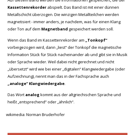
Auf diesem Band werden die Informationen gespeichert, die der
Kassettenrekorder
abspielt. Das Band ist mit einer dünnen
Metallschicht überzogen. Die winzigen Metallteilchen werden
magnetisiert - immer anders, je nachdem, was für einen Klang
oder Ton auf dem
Magnetband
gespeichert werden soll.
Wenn das Band im Kassettenrekorder am
„Tonkopf“
vorbeigezogen wird, dann „liest“ der Tonkopf die magnetische
Information Stück für Stück nacheinander ab und gibt sie in Musik
oder Sprache wieder. Weil dabei nicht gerechnet und nicht
„übersetzt“ wird wie bei einer „digitalen“ Klangwiedergabe (oder
Aufzeichnung), nennt man das in der Fachsprache auch
„analoge“ Klangwiedergabe
.
Das Wort
analog
kommt aus der altgriechischen Sprache und
heißt „entsprechend“ oder „ähnlich“.
wikimedia: Norman Bruderhofer