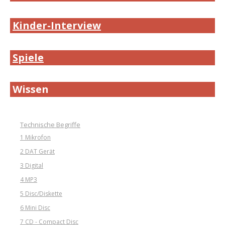
Kinder-Interview
Spiele
Wissen
Technische Begriffe
1 Mikrofon
2 DAT Gerät
3 Digital
4 MP3
5 Disc/Diskette
6 Mini Disc
7 CD - Compact Disc