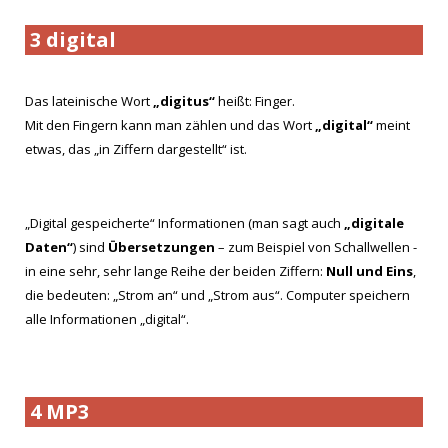
3 digital
Das lateinische Wort
„digitus“
heißt: Finger.
Mit den Fingern kann man zählen und das Wort
„digital“
meint
etwas, das „in Ziffern dargestellt“ ist.
„Digital gespeicherte“ Informationen (man sagt auch
„digitale
Daten“
) sind
Übersetzungen
– zum Beispiel von Schallwellen -
in eine sehr, sehr lange Reihe der beiden Ziffern:
Null und Eins
,
die bedeuten: „Strom an“ und „Strom aus“. Computer speichern
alle Informationen „digital“.
4 MP3