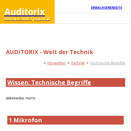
Auditorix
ERWACHSENENSEITE
Hören mit Qualität
AUDITORIX - Welt der Technik
Kinderseite
Hörwelten
Technik
Technische Begriffe
Wissen: Technische Begriffe
wikimedia: norro
1 Mikrofon