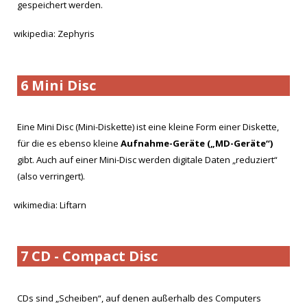
gespeichert werden.
wikipedia: Zephyris
6 Mini Disc
Eine Mini Disc (Mini-Diskette) ist eine kleine Form einer Diskette,
für die es ebenso kleine
Aufnahme-Geräte („MD-Geräte“)
gibt. Auch auf einer Mini-Disc werden digitale Daten „reduziert“
(also verringert).
wikimedia: Liftarn
7 CD - Compact Disc
CDs sind „Scheiben“, auf denen außerhalb des Computers