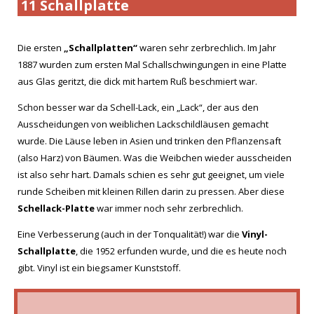
11 Schallplatte
Die ersten
„Schallplatten“
waren sehr zerbrechlich. Im Jahr
1887 wurden zum ersten Mal Schallschwingungen in eine Platte
aus Glas geritzt, die dick mit hartem Ruß beschmiert war.
Schon besser war da Schell-Lack, ein „Lack“, der aus den
Ausscheidungen von weiblichen Lackschildläusen gemacht
wurde. Die Läuse leben in Asien und trinken den Pflanzensaft
(also Harz) von Bäumen. Was die Weibchen wieder ausscheiden
ist also sehr hart. Damals schien es sehr gut geeignet, um viele
runde Scheiben mit kleinen Rillen darin zu pressen. Aber diese
Schellack-Platte
war immer noch sehr zerbrechlich.
Eine Verbesserung (auch in der Tonqualität!) war die
Vinyl-
Schallplatte
, die 1952 erfunden wurde, und die es heute noch
gibt. Vinyl ist ein biegsamer Kunststoff.