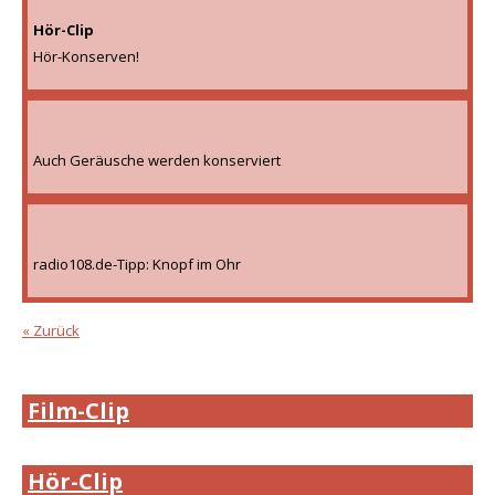
Hör-Clip
Hör-Konserven!
Auch Geräusche werden konserviert
radio108.de-Tipp: Knopf im Ohr
« Zurück
Film-Clip
Hör-Clip