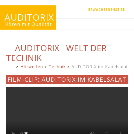
ERWACHSENENSEITE
AUDITORIX
Hören mit Qualität
AUDITORIX - WELT DER
TECHNIK
Hörwelten
Technik
AUDITORIX im Kabelsalat
Kinderseite
FILM-CLIP: AUDITORIX IM KABELSALAT