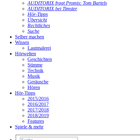
AUDITORIX fragt Promis: Tom Bartels
AUDITORIX bei Timster
Hör-Tipps
Übersicht
Rechtliches
Suche
Selber machen
Wissen
Lautmalerei
Hörwelten
Geschichten
Stimme
Technik
Musik
Geräusche
Hören
Hör-Tipps
2015/2016
2016/2017
2017/2018
2018/2019
Features
Spiele & mehr