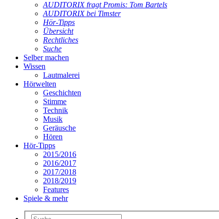
AUDITORIX fragt Promis: Tom Bartels
AUDITORIX bei Timster
Hör-Tipps
Übersicht
Rechtliches
Suche
Selber machen
Wissen
Lautmalerei
Hörwelten
Geschichten
Stimme
Technik
Musik
Geräusche
Hören
Hör-Tipps
2015/2016
2016/2017
2017/2018
2018/2019
Features
Spiele & mehr