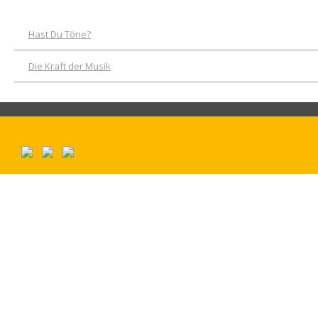
Hast Du Töne?
Die Kraft der Musik