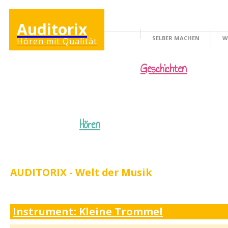
Auditorix
SELBER MACHEN
W
Hören mit Qualität
KINDERSEITE
Geschichten
Hören
AUDITORIX - Welt der Musik
Instrument: Kleine Trommel