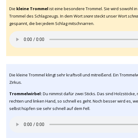
Die
kleine Trommel
ist eine besondere Trommel. Sie wird sowohl in 
Trommel des Schlagzeugs. In dem Wort
snare
steckt unser Wort
schna
gespannt, die bei jedem Schlag mitschnarren.
Die kleine Trommel klingt sehr kraftvoll und mitreißend. Ein Tromme
Zirkus.
Trommelwirbel:
Du nimmst dafür zwei Sticks. Das sind Holzstöcke, 
rechten und linken Hand, so schnell es geht. Noch besser wird es, we
selbst hüpfen sie sehr schnell auf dem Fell.