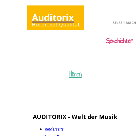
Auditorix
SELBER MAC
Hören mit Qualität
KINDERSEITE
Geschichten
Hören
AUDITORIX - Welt der Musik
Kinderseite