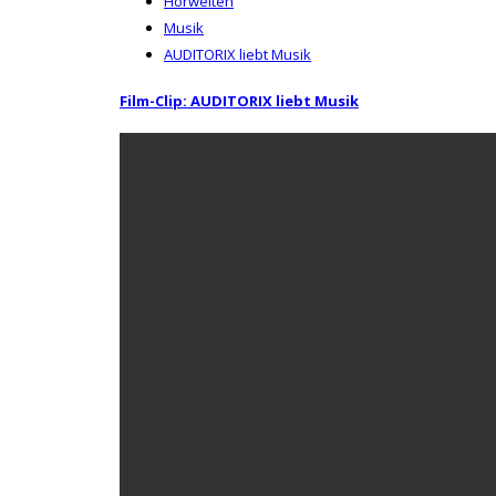
Hörwelten
Musik
AUDITORIX liebt Musik
Film-Clip: AUDITORIX liebt Musik