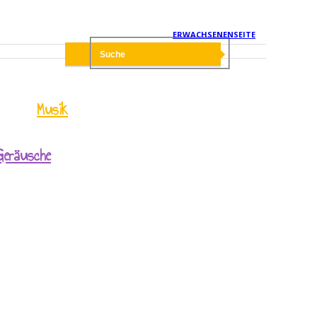
ERWACHSENENSEITE
Musik
Geräusche