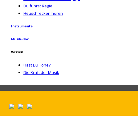
Du führst Regie
Heuschrecken hören
Instrumente
Musik-Box
Wissen
Hast Du Töne?
Die Kraft der Musik