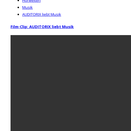
Hörwelten
Musik
AUDITORIX liebt Musik
Film-Clip: AUDITORIX liebt Musik