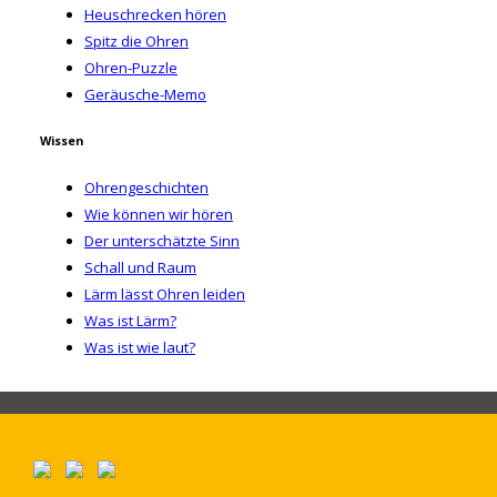
Heuschrecken hören
Spitz die Ohren
Ohren-Puzzle
Geräusche-Memo
Wissen
Ohrengeschichten
Wie können wir hören
Der unterschätzte Sinn
Schall und Raum
Lärm lässt Ohren leiden
Was ist Lärm?
Was ist wie laut?