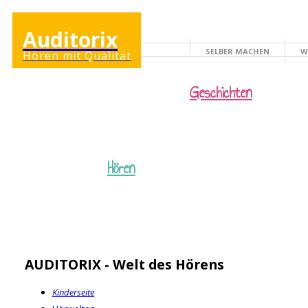
Auditorix
SELBER MACHEN
W
Hören mit Qualität
KINDERSEITE
Geschichten
Hören
AUDITORIX - Welt des Hörens
Kinderseite