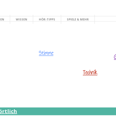
HEN
WISSEN
HÖR-TIPPS
SPIELE & MEHR
Stimme
Technik
örtlich