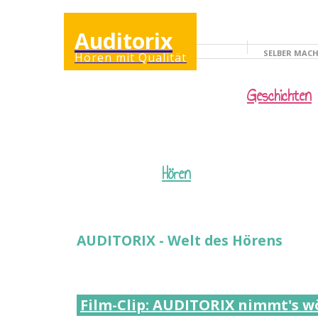
Auditorix
SELBER MAC
Hören mit Qualität
KINDERSEITE
Geschichten
Hören
AUDITORIX - Welt des Hörens
Film-Clip: AUDITORIX nimmt's w