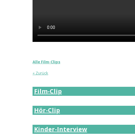
Alle Film-Clips
« Zurück
Film-Clip
Hör-Clip
Kinder-Interview