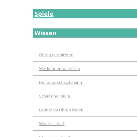
Spiele
Wissen
Ohrengeschichten
Wie können wir hören
Der unterschätzte Sinn
Schall und Raum
Lärm lässt Ohren leiden
Was ist Lärm?