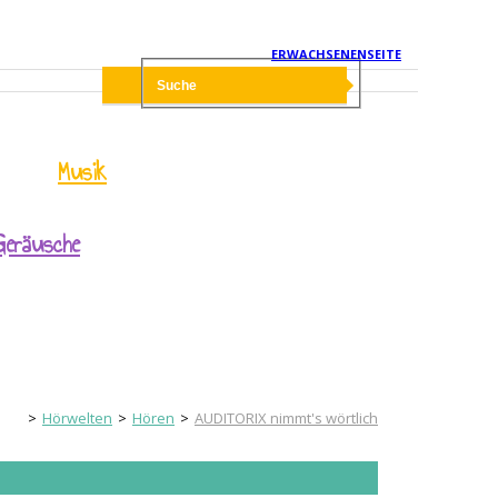
ERWACHSENENSEITE
Musik
Geräusche
Kinderseite
Hörwelten
Hören
AUDITORIX nimmt's wörtlich