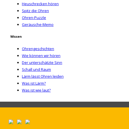
Heuschrecken hören
Spitz die Ohren
Ohren-Puzzle
Geräusche-Memo
Wissen
Ohrengeschichten
Wie können wir hören
Der unterschätzte Sinn
Schall und Raum
Lärm lässt Ohren leiden
Was ist Lärm?
Was ist wie laut?