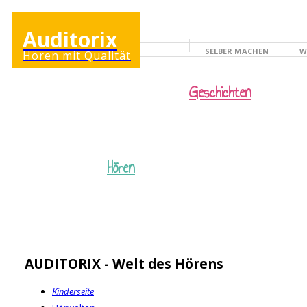
Auditorix
SELBER MACHEN
W
Hören mit Qualität
KINDERSEITE
Geschichten
Hören
AUDITORIX - Welt des Hörens
Kinderseite