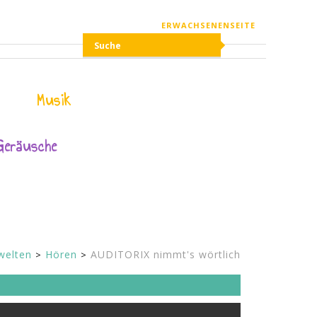
ERWACHSENENSEITE
Musik
Geräusche
welten
Hören
AUDITORIX nimmt's wörtlich
te