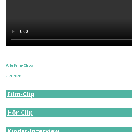
Alle Film-Clips
« Zurück
Film-Clip
Hör-Clip
Kinder-Interview