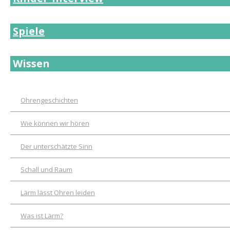
Spiele
Wissen
Ohrengeschichten
Wie können wir hören
Der unterschätzte Sinn
Schall und Raum
Lärm lässt Ohren leiden
Was ist Lärm?