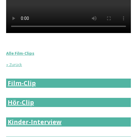
Alle Film-Clips
« Zurück
Film-Clip
Hör-Clip
Kinder-Interview