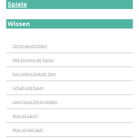
Spiele
Wissen
Ohrengeschichten
Wie können wir hören
Der unterschätzte Sinn
Schall und Raum
Lärm lässt Ohren leiden
Was ist Lärm?
Was ist wie laut?