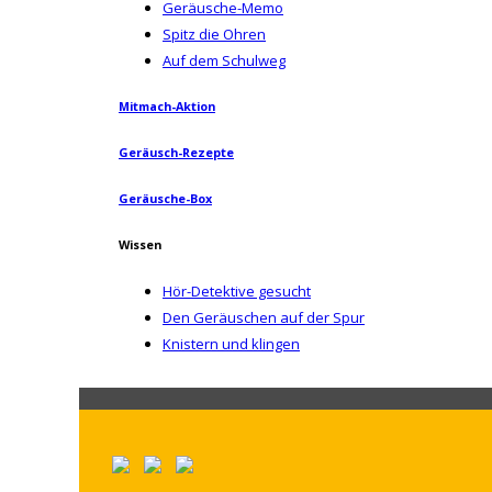
Geräusche-Memo
Spitz die Ohren
Auf dem Schulweg
Mitmach-Aktion
Geräusch-Rezepte
Geräusche-Box
Wissen
Hör-Detektive gesucht
Den Geräuschen auf der Spur
Knistern und klingen