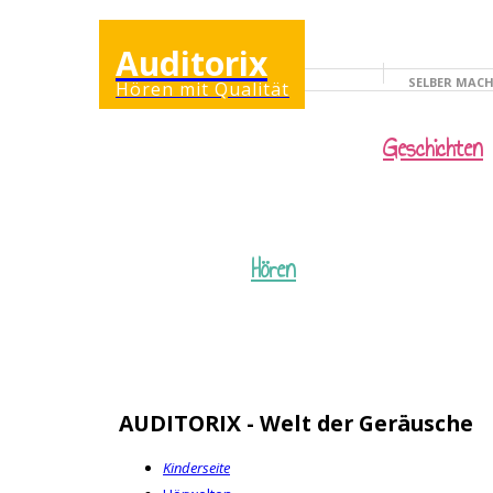
Auditorix
SELBER MAC
Hören mit Qualität
KINDERSEITE
Geschichten
Hören
AUDITORIX - Welt der Geräusche
Kinderseite