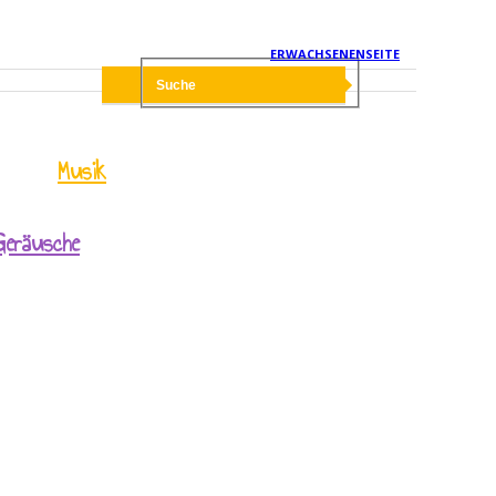
ERWACHSENENSEITE
Musik
Geräusche