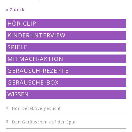
« Zurück
HÖR-CLIP
KINDER-INTERVIEW
SPIELE
MITMACH-AKTION
GERÄUSCH-REZEPTE
GERÄUSCHE-BOX
WISSEN
Hör-Detektive gesucht
Den Geräuschen auf der Spur