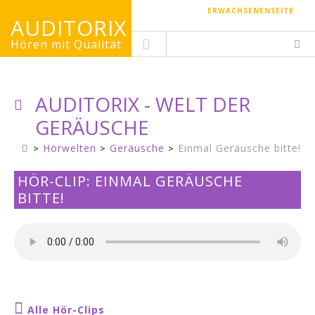
ERWACHSENENSEITE
AUDITORIX
Hören mit Qualität
AUDITORIX - WELT DER
GERÄUSCHE
Hörwelten
Geräusche
Einmal Geräusche bitte!
Kinderseite
HÖR-CLIP: EINMAL GERÄUSCHE
BITTE!
Alle Hör-Clips