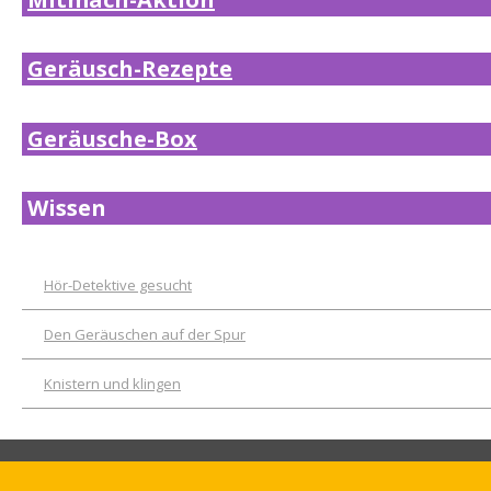
Geräusch-Rezepte
Geräusche-Box
Wissen
Hör-Detektive gesucht
Den Geräuschen auf der Spur
Knistern und klingen