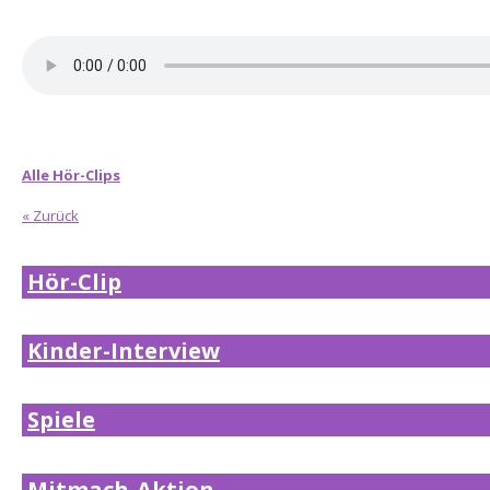
Alle Hör-Clips
« Zurück
Hör-Clip
Kinder-Interview
Spiele
Mitmach-Aktion